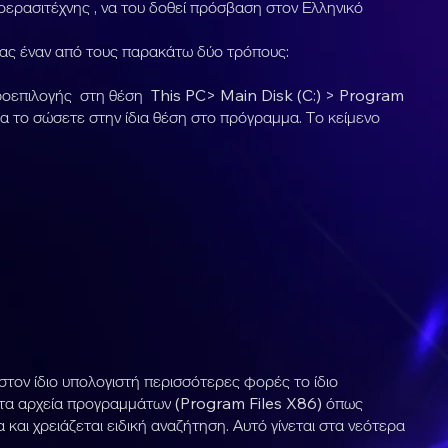
ιοερασιτέχνης , να του δοθεί πρόσβαση στον Ελληνικό
ς έναν από τους παρακάτω δύο τρόπους:
 προεπιλογής στη θέση This PC> Main Disk (C:) > Program
α το σώσετε στην ίδια θέση στο πρόγραμμα. Το κείμενο
τον ίδιο υπολογιστή περισσότερες φορές το ίδιο
 στα αρχεία προγραμμάτων (Program Files X86) όπως
αι χρειάζεται ειδική αναζήτηση. Αυτό γίνεται στα νεότερα