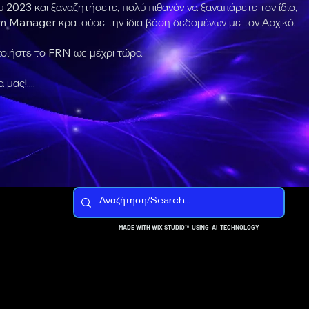
υ 2023 και ξαναζητήσετε, πολύ πιθανόν να ξαναπάρετε τον ίδιο,
em Manager κρατούσε την ίδια βάση δεδομένων με τον Αρχικό.
οιήστε το FRN ως μέχρι τώρα.
μας!....
MADE WITH WIX STUDIO™ USING AI TECHNOLOGY