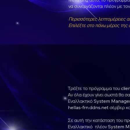
να συνεργάζονται πλέον με τ
Περισσότερες λεπτομέρειες 
Επιλέξτε στο πάνω μέρος της 
Τρέξτε το πρόγραμμα του clie
Αν όλα έχουν γίνει σωστά θα σ
Εναλλακτικό System Manager. 
hellas-frn.ddns.net σέρβερ κ
Σε αυτή την κατάσταση του πρ
Εναλλακτικό πλέον System Man