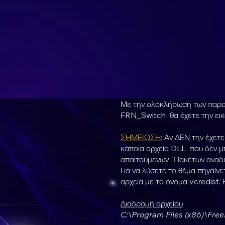
Με την ολοκλήρωση των παραπ
FRN_Switch θα έχετε την εικ
ΣΗΜΕΙΩΣΗ:
Αν ΔΕΝ την έχετε 
κάποια αρχεία DLL που δεν μ
απαιτούμενων "Πακέτων αναδ
Για να λύσετε το θέμα πηγαίν
αρχεία με το όνομα vcredist.
Διαδρομή αρχείου
C:\Program Files (x86)\Fr