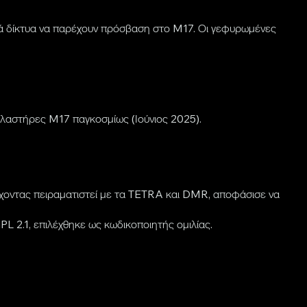
λά δίκτυα να παρέχουν πρόσβαση στο M17. Οι γεφυρωμένες
λαστήρες M17 παγκοσμίως (Ιούνιος 2025).
έχοντας πειραματιστεί με τα TETRA και DMR, αποφάσισε να
 2.1, επιλέχθηκε ως κωδικοποιητής ομιλίας.