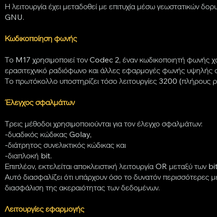
Η λειτουργία έχει μεταδοθεί με επιτυχία μέσω γεωστατικών 
GNU.
Κωδικοποίηση φωνής
Το M17 χρησιμοποιεί τον Codec 2, έναν κωδικοποιητή φωνής 
ερασιτεχνικό ραδιόφωνο και άλλες εφαρμογές φωνής υψηλής συ
Το πρωτόκολλο υποστηρίζει τόσο λειτουργίες 3200 (πλήρους ρ
Έλεγχος σφαλμάτων
Τρεις μέθοδοι χρησιμοποιούνται για τον έλεγχο σφαλμάτων:
-δυαδικός κώδικας Golay,
-διάτρητος συνελικτικός κώδικας και
-διαπλοκή bit.
Επιπλέον, εκτελείται αποκλειστική λειτουργία OR μεταξύ των 
Αυτό διασφαλίζει ότι υπάρχουν όσο το δυνατόν περισσότερες μ
διασφάλιση της ακεραιότητας των δεδομένων.
Λειτουργίες εφαρμογής