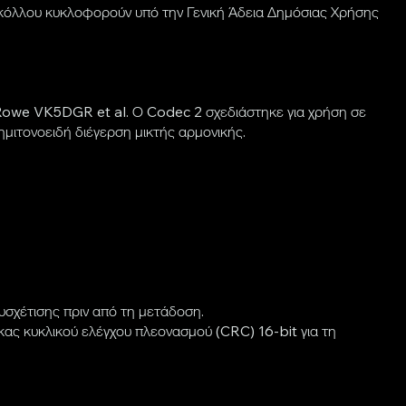
οκόλλου κυκλοφορούν υπό την Γενική Άδεια Δημόσιας Χρήσης
Rowe VK5DGR et al. Ο Codec 2 σχεδιάστηκε για χρήση σε
μιτονοειδή διέγερση μικτής αρμονικής.
υσχέτισης πριν από τη μετάδοση.
κας κυκλικού ελέγχου πλεονασμού (CRC) 16-bit για τη