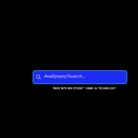
MADE WITH WIX STUDIO™ USING AI TECHNOLOGY