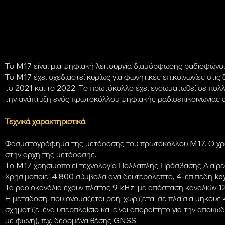
Το M17 είναι μια ψηφιακή λειτουργία διαμόρφωσης ραδιοφών
Το M17 έχει σχεδιαστεί κυρίως για φωνητικές επικοινωνίες σ
το 2021 και το 2022. Το πρωτόκολλο έχει ενσωματωθεί σε πολλ
την ανάπτυξη ενός πρωτοκόλλου ψηφιακής ραδιοεπικοινωνίας αν
Τεχνικά χαρακτηριστικά
Φασματογράφημα της μετάδοσης του πρωτοκόλλου M17. Ο χρόνο
στην αρχή της μετάδοσης.
Το M17 χρησιμοποιεί τεχνολογία Πολλαπλής Πρόσβασης Διαίρεσ
Χρησιμοποιεί 4.800 σύμβολα ανά δευτερόλεπτο, 4-επίπεδη key
Τα ραδιοκανάλια έχουν πλάτος 9 kHz, με απόσταση καναλιών 1
Η μετάδοση, που ονομάζεται ροή, χωρίζεται σε πλαίσια μήκους 
σχηματίζει ένα υπερπλαίσιο και είναι απαραίτητο για την απ
με φωνή), π.χ. δεδομένα θέσης GNSS.