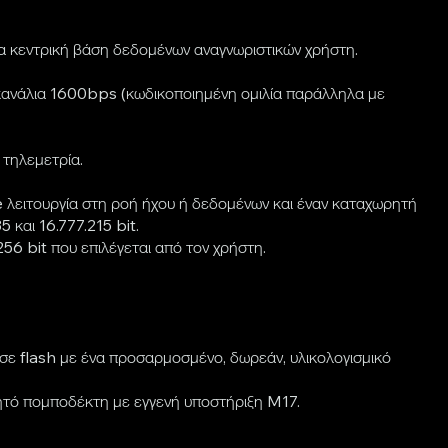
ια κεντρική βάση δεδομένων αναγνωριστικών χρήστη.
κανάλια 1600bps (κωδικοποιημένη ομιλία παράλληλα με
τηλεμετρία.
e λειτουργία στη ροή ήχου ή δεδομένων και έναν καταχωρητή
και 16.777.215 bit.
6 bit που επιλέγεται από τον χρήστη.
 flash με ένα προσαρμοσμένο, δωρεάν, υλικολογισμικό
ητό πομποδέκτη με εγγενή υποστήριξη M17.