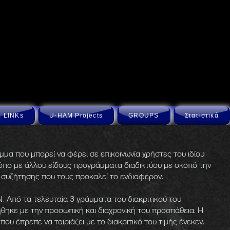
 LINKs
U-HAM Projects
GROUPS
Στατιστικά
μα που μπορεί να φέρει σε επικοινωνία χρήστες του ιδίου
όπο με άλλου είδους προγράμματα διαδικτύου με σκοπό την
 συζήτησης που τους προκαλεί το ενδιαφέρον.
. Από τα τελευταία 3 γράμματα του διακριτικού του
ηκε με την προσωπική και διαχρονική του προσπάθεια. Η
υ έπρεπε να ταιριάζει με το διακριτικό του τιμής ένεκεν.