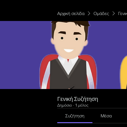
Αρχική σελίδα
Ομάδες
Γενι
Γενική Συζήτηση
Δημόσιο
·
1 μέλος
Συζήτηση
Μέσα