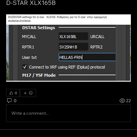
D-STAR XLX165B
0
0
22
Write a comment...