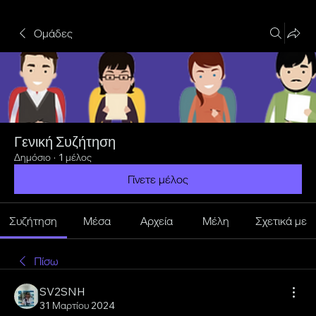
Ομάδες
Γενική Συζήτηση
Δημόσιο
·
1 μέλος
Γίνετε μέλος
Συζήτηση
Μέσα
Αρχεία
Μέλη
Σχετικά με
Πίσω
SV2SNH
31 Μαρτίου 2024